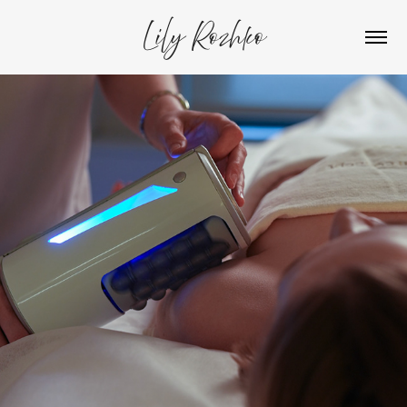
Lily Rozhko